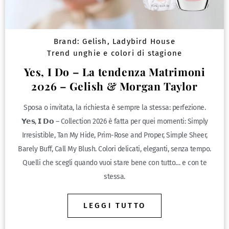
Brand:
Gelish
,
Ladybird House
Trend unghie e colori di stagione
Yes, I Do – La tendenza Matrimoni
2026 – Gelish & Morgan Taylor
Sposa o invitata, la richiesta è sempre la stessa: perfezione.
𝗬𝗲𝘀, 𝗜 𝗗𝗼 – Collection 2026 è fatta per quei momenti: Simply
Irresistible, Tan My Hide, Prim-Rose and Proper, Simple Sheer,
Barely Buff, Call My Blush. Colori delicati, eleganti, senza tempo.
Quelli che scegli quando vuoi stare bene con tutto… e con te
stessa.
LEGGI TUTTO