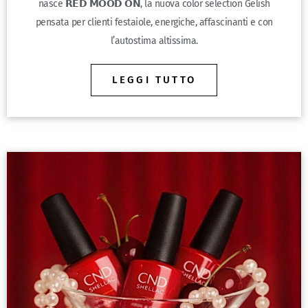
nasce 𝗥𝗘𝗗 𝗠𝗢𝗢𝗗 𝗢𝗡, la nuova color selection Gelish
pensata per clienti festaiole, energiche, affascinanti e con
l’autostima altissima.
LEGGI TUTTO