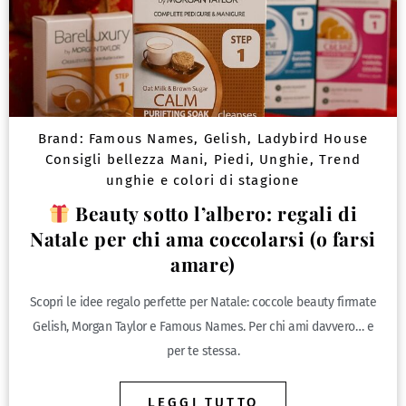
Brand:
Famous Names
,
Gelish
,
Ladybird House
Consigli bellezza Mani, Piedi, Unghie
,
Trend
unghie e colori di stagione
Beauty sotto l’albero: regali di
Natale per chi ama coccolarsi (o farsi
amare)
Scopri le idee regalo perfette per Natale: coccole beauty firmate
Gelish, Morgan Taylor e Famous Names. Per chi ami davvero… e
per te stessa.
LEGGI TUTTO