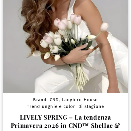
Brand:
CND
,
Ladybird House
Trend unghie e colori di stagione
LIVELY SPRING – La tendenza
Primavera 2026 in CND™ Shellac &