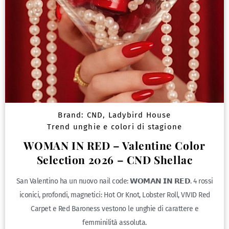
Brand:
CND
,
Ladybird House
Trend unghie e colori di stagione
WOMAN IN RED – Valentine Color
Selection 2026 – CND Shellac
San Valentino ha un nuovo nail code: 𝗪𝗢𝗠𝗔𝗡 𝗜𝗡 𝗥𝗘𝗗. 4 rossi
iconici, profondi, magnetici: Hot Or Knot, Lobster Roll, VIVID Red
Carpet e Red Baroness vestono le unghie di carattere e
femminilità assoluta.