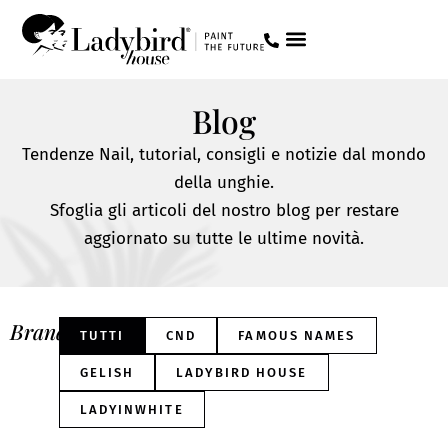
Blog
Tendenze Nail, tutorial, consigli e notizie dal mondo
della unghie.
Sfoglia gli articoli del nostro blog per restare
aggiornato su tutte le ultime novità.
Brand:
TUTTI
CND
FAMOUS NAMES
GELISH
LADYBIRD HOUSE
LADYINWHITE