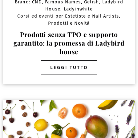
Brand:
CND
,
Famous Names
,
Gelish
,
Ladybird
House
,
Ladyinwhite
Corsi ed eventi per Estetiste e Nail Artists
,
Prodotti e Novità
Prodotti senza TPO e supporto
garantito: la promessa di Ladybird
house
LEGGI TUTTO