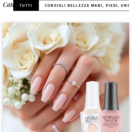
Categorie:
TUTTI
CONSIGLI BELLEZZA MANI, PIEDI, UNG