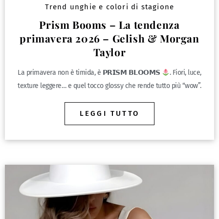
Trend unghie e colori di stagione
Prism Booms – La tendenza
primavera 2026 – Gelish & Morgan
Taylor
La primavera non è timida, è 𝗣𝗥𝗜𝗦𝗠 𝗕𝗟𝗢𝗢𝗠𝗦
. Fiori, luce,
texture leggere… e quel tocco glossy che rende tutto più “wow”.
LEGGI TUTTO