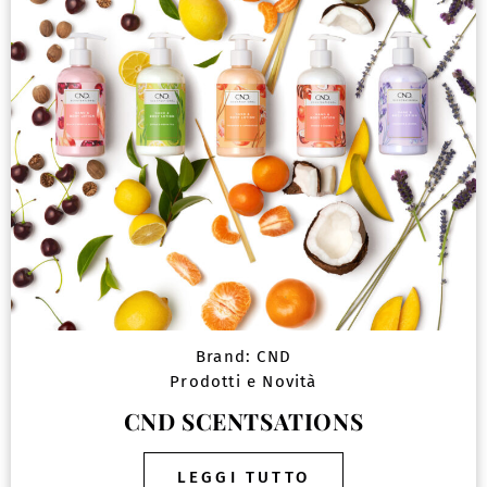
Brand:
CND
Prodotti e Novità
CND SCENTSATIONS
LEGGI TUTTO