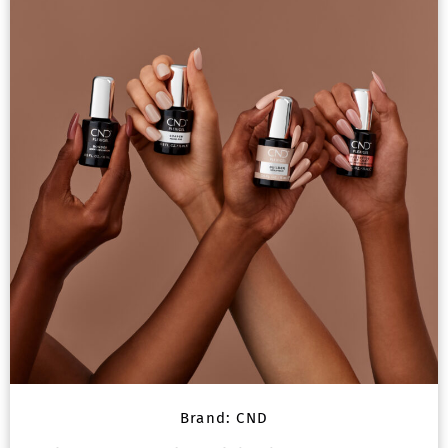
Brand:
CND