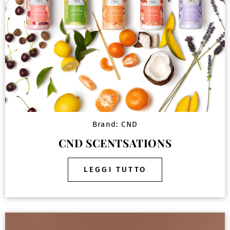
Brand:
CND
CND SCENTSATIONS
LEGGI TUTTO