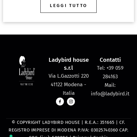
LEGGI TUTTO
Ladybird house
Contatti
s.r.l
Tel: +39 059
Via L.Gazzotti 220
284163
41122 Modena -
Mail:
Italia
info@ladybird.it
© COPYRIGHT LADYBIRD HOUSE | R.E.A.: 351665 | CF.
REGISTRO IMPRESE DI MODENA P.IVA: 03025740360 CAP.