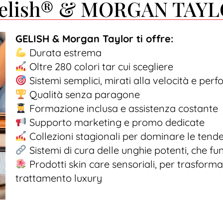
 Gelish® & MORGAN TAYLO
GELISH & Morgan Taylor ti offre:
Durata estrema
Oltre 280 colori tar cui scegliere
Sistemi semplici, mirati alla velocità e pe
Qualità senza paragone
Formazione inclusa e assistenza costante
Supporto marketing e promo dedicate
Collezioni stagionali per dominare le ten
Sistemi di cura delle unghie potenti, che f
Prodotti skin care sensoriali, per trasforma
trattamento luxury