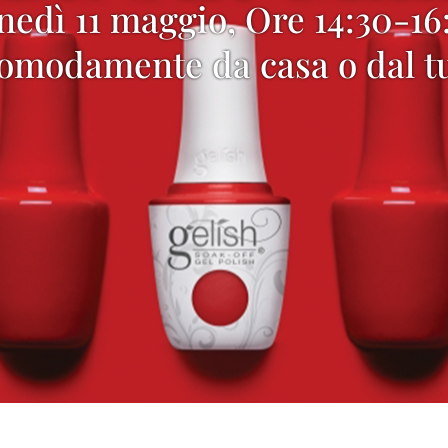
nedì 11 maggio, Ore 14:30-16
comodamente da casa o dal tu