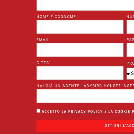
NOME E COGNOME
NU
EMAIL
PA
CITTA'
PR
HAI GIÀ UN AGENTE LADYBIRD HOUSE? INSER
ACCETTO LA
PRIVACY POLICY
E LA
COOKIE 
OTTIENI L'AC