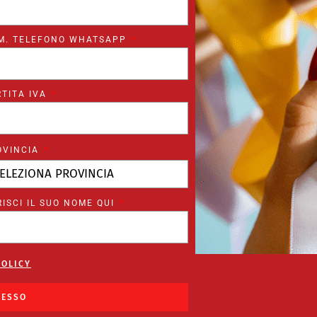
M. TELEFONO WHATSAPP
RTITA IVA
OVINCIA
ISCI IL SUO NOME QUI
POLICY
CESSO