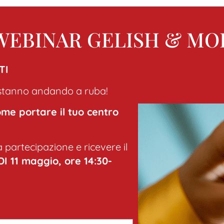
al WEBINAR GELISH & M
TI
 e stanno andando a ruba!
ome portare il tuo centro
a partecipazione e ricevere il
I 11 maggio, ore 14:30-