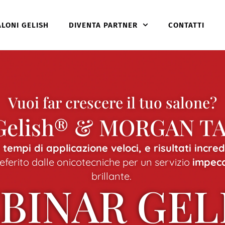
ALONI GELISH
DIVENTA PARTNER
CONTATTI
Vuoi far crescere il tuo salone?
 Gelish® & MORGAN T
tempi di applicazione veloci, e risultati incre
erito dalle onicotecniche per un servizio
impecc
brillante.
BINAR GEL