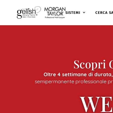
SISTEMI
CERCA S
Scopri
Oltre 4 settimane di durata, 
semipermanente professionale pref
WE