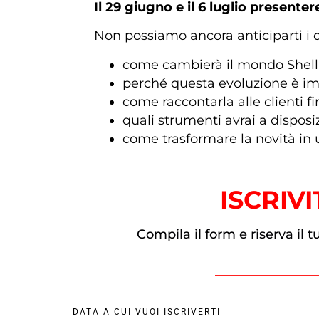
Il 29 giugno e il 6 luglio present
Non possiamo ancora anticiparti i d
come cambierà il mondo Shel
perché questa evoluzione è imp
come raccontarla alle clienti fi
quali strumenti avrai a disposiz
come trasformare la novità in 
ISCRIV
Compila il form e riserva il 
DATA A CUI VUOI ISCRIVERTI