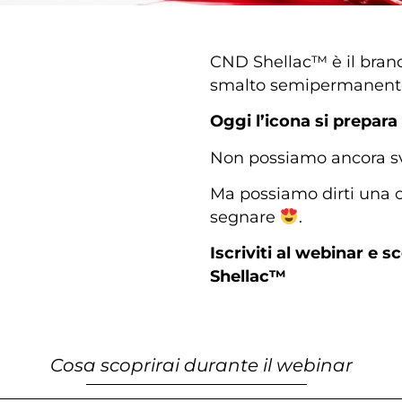
CND Shellac™ è il brand
smalto semipermanent
Oggi l’icona si prepara
Non possiamo ancora sv
Ma possiamo dirti una 
segnare
.
Iscriviti al webinar e s
Shellac™
Cosa scoprirai durante il webinar