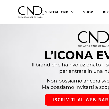
SISTEMI CND
SHOP
BL
L’ICONA E
Il brand che ha rivoluzionato i
per entrare in una n
Non possiamo ancora svela
Ma possiamo invitarti a scop
ISCRIVITI AL WEBINAR