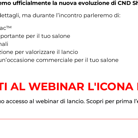
eremo ufficialmente la nuova evoluzione di CND S
ettagli, ma durante l’incontro parleremo di:
lac™
ortante per il tuo salone
nali
ione per valorizzare il lancio
un’occasione commerciale per il tuo salone
ITI AL WEBINAR L'ICONA
tuo accesso al webinar di lancio. Scopri per prima