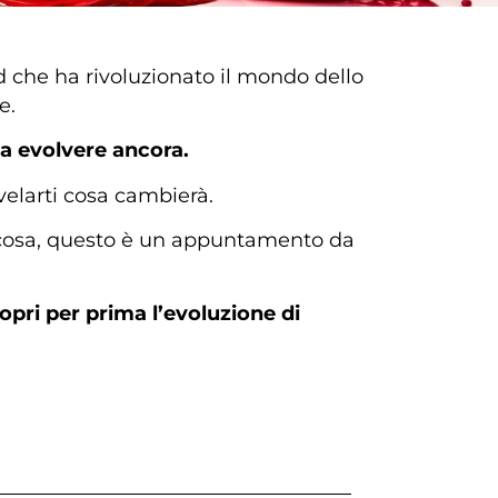
 che ha rivoluzionato il mondo dello
e.
 a evolvere ancora.
elarti cosa cambierà.
cosa, questo è un appuntamento da
copri per prima l’evoluzione di